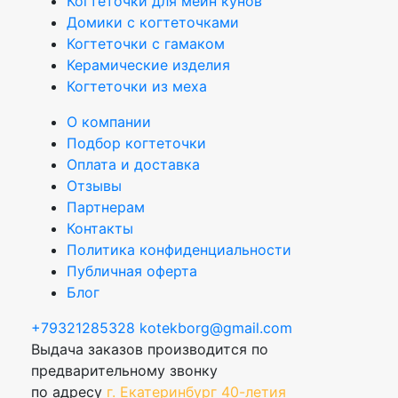
Когтеточки для мейн кунов
Домики с когтеточками
Когтеточки с гамаком
Керамические изделия
Когтеточки из меха
О компании
Подбор когтеточки
Оплата и доставка
Отзывы
Партнерам
Контакты
Политика конфиденциальности
Публичная оферта
Блог
+79321285328
kotekborg@gmail.com
Выдача заказов производится по
предварительному звонку
по адресу
г. Екатеринбург 40-летия