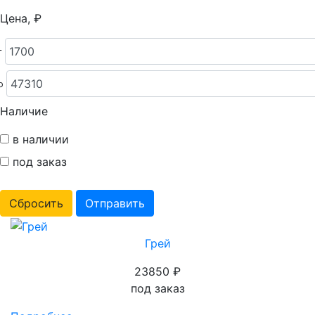
Цена, ₽
т
о
Наличие
в наличии
под заказ
Сбросить
Отправить
Грей
23850 ₽
под заказ