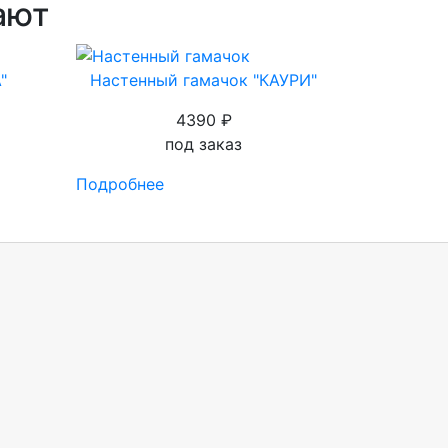
ают
"
Настенный гамачок "КАУРИ"
4390 ₽
под заказ
Подробнее