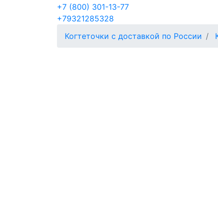
+7 (800) 301-13-77
+79321285328
Когтеточки с доставкой по России