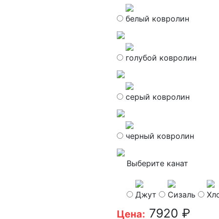
белый ковролин
голубой ковролин
серый ковролин
черный ковролин
Выберите канат
Джут
Сизаль
Хл
7920
₽
Цена: