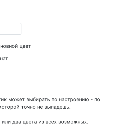
сновной цвет
нат
тик может выбирать по настроению - по
которой точно не выпадешь.
или два цвета из всех возможных.