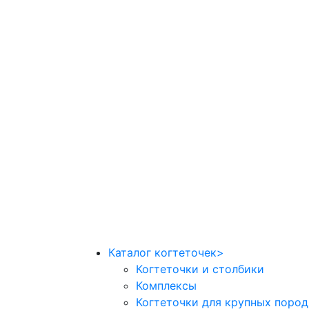
Каталог когтеточек
>
Когтеточки и столбики
Комплексы
Когтеточки для крупных поро