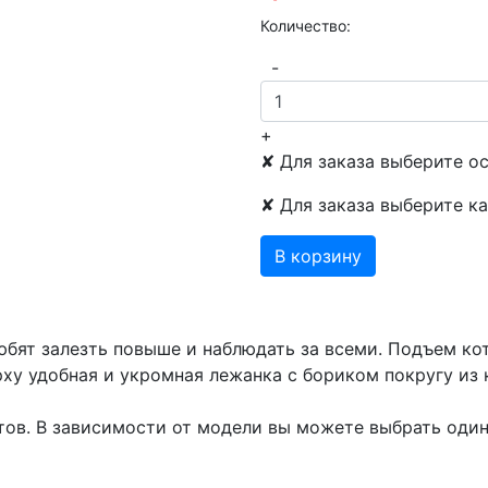
Количество:
-
+
✘ Для заказа выберите о
✘ Для заказа выберите ка
В корзину
юбят залезть повыше и наблюдать за всеми. Подъем ко
ху удобная и укромная лежанка с бориком покругу из 
ов. В зависимости от модели вы можете выбрать один 