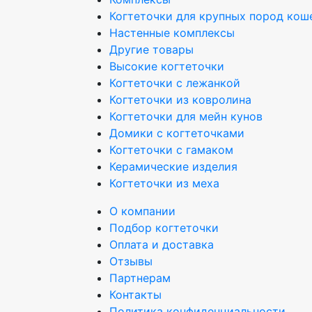
Когтеточки для крупных пород кош
Настенные комплексы
Другие товары
Высокие когтеточки
Когтеточки с лежанкой
Когтеточки из ковролина
Когтеточки для мейн кунов
Домики с когтеточками
Когтеточки с гамаком
Керамические изделия
Когтеточки из меха
О компании
Подбор когтеточки
Оплата и доставка
Отзывы
Партнерам
Контакты
Политика конфиденциальности