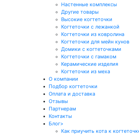
Настенные комплексы
Другие товары
Высокие когтеточки
Когтеточки с лежанкой
Когтеточки из ковролина
Когтеточки для мейн кунов
Домики с когтеточками
Когтеточки с гамаком
Керамические изделия
Когтеточки из меха
О компании
Подбор когтеточки
Оплата и доставка
Отзывы
Партнерам
Контакты
Блог
>
Как приучить кота к когтеточк