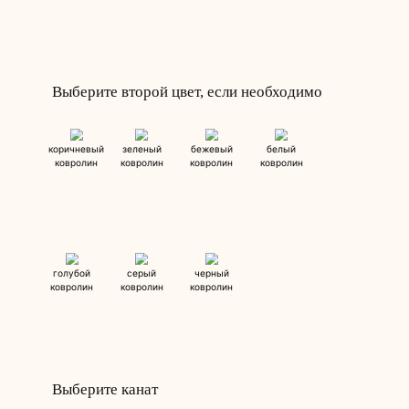
голубой
серый
черный
ковролин
ковролин
ковролин
Выберите второй цвет, если необходимо
коричневый
зеленый
бежевый
белый
ковролин
ковролин
ковролин
ковролин
голубой
серый
черный