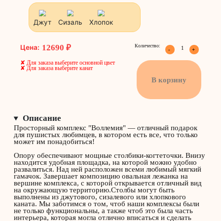
ковролин
ковролин
ковролин
Выберите канат
Джут
Сизаль
Хлопок
✘ Для заказа выберите основной цвет
✘ Для заказа выберите канат
В корзину
Описание